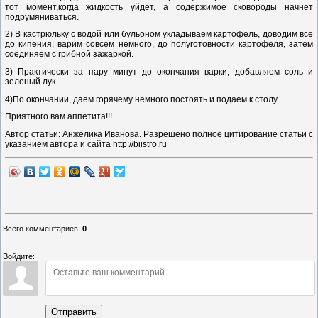
тот момент,когда жидкость уйдет, а содержимое сковороды начнет
подрумяниваться.
2) В кастрюльку с водой или бульоном укладываем картофель, доводим все
до кипения, варим совсем немного, до полуготовности картофеля, затем
соединяем с грибной зажаркой.
3) Практически за пару минут до окончания варки, добавляем соль и
зеленый лук.
4)По окончании, даем горячему немного постоять и подаем к столу.
Приятного вам аппетита!!!
Автор статьи: Анжелика Иванова. Разрешено полное цитирование статьи с
указанием автора и сайта http://biistro.ru
Всего комментариев
:
0
Войдите:
Отправить